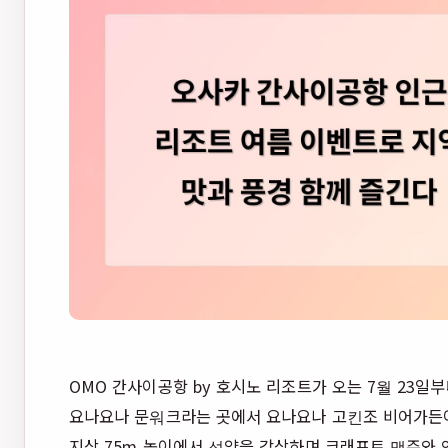
OMO 간사이공항 by 호시노 리조트가 오는 7월 23일
요나요나 문워크라는 곳에서 요나요나 고킨조 비어가든
지상 75m 높이에서 석양을 감상하며 크래프트 맥주와 