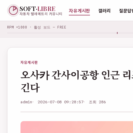
SOFT·
LIBRE
자유게시판
갤러리
질문답
자동차 텔레메트리 커뮤니티
RPM ×1000 · 활성 보드 — FREE
자유게시판
오사카 간사이공항 인근 리
긴다
admin
2026-07-08 09:28:57
조회 286