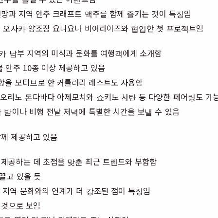
전망과 지역 안주 크래프트 맥주를 함께 즐기는 것이 특징임
잉 오사카 양조장 요나요나 비어라이즈와 협업한 첫 프로젝트임
사카 남부 지역의 미식과 문화를 여행객에게 소개함
 안주 10종 이상 제공하고 있음
항을 모티브로 한 커틀러리 레스트도 사용함
오리노 돈다바다 아제모치와 쇼키노 사탄 등 다양한 페어링도 가
 밤이나 비행 전날 저녁에 특별한 시간을 보낼 수 있음
함께 제공하고 있음
제공하는 데 초점을 맞춘 최근 트렌드와 부합함
끌고 있을 듯
 지역 문화와의 연계가 더 강조된 점이 특징임
 것으로 보임