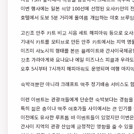
이번 행사에는 일본 석양 100선에 선정된 오사카만의 
호텔에서 도보 5분 거리에 올여름 개업하는 야호 브루
고킨조 안주 카트 비교 시음 세트 해피아워 등으로 오
기내식 카트를 모티브로 만든 안주 카트에서는 지역 명물
이즈미 사노시의 형태를 본뜬 플레이트와 간사이국제공
갓초 가라아게와 요나요나 에일 미즈나스 피클과 우라도
오후 5시부터 7시까지 해피아워도 운영되며 여행 마지막
숙박객뿐만 아니라 크래프트 맥주 정기배송 서비스도 
이런 이벤트는 관광객들에게 단순한 숙박보다는 경험을 
특히 젊은 층이나 맥주 애호가들 사이에서는 큰 인기를 
이전에도 유사한 루프톱 바 이벤트들이 있었지만 이번은
간사이 지역의 관광 산업에 긍정적인 영향을 줄 수 있을