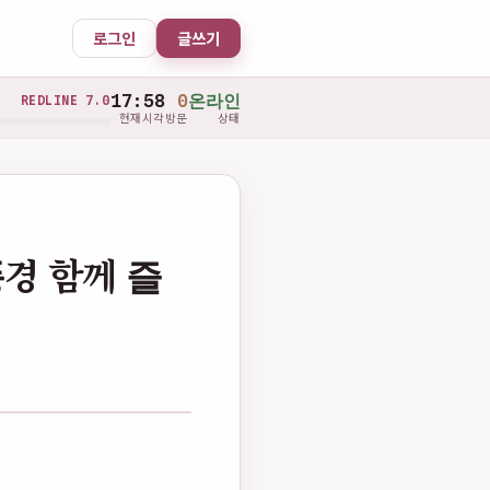
로그인
글쓰기
17:58
0
온라인
REDLINE 7.0
현재시각
방문
상태
경 함께 즐