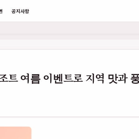
변
공지사항
조트 여름 이벤트로 지역 맛과 풍