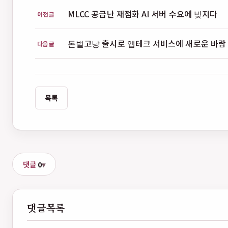
MLCC 공급난 재점화 AI 서버 수요에 빚지다
이전글
돈벌고냥 출시로 앱테크 서비스에 새로운 바람
다음글
목록
댓글
0
댓글목록