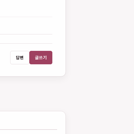
답변
글쓰기