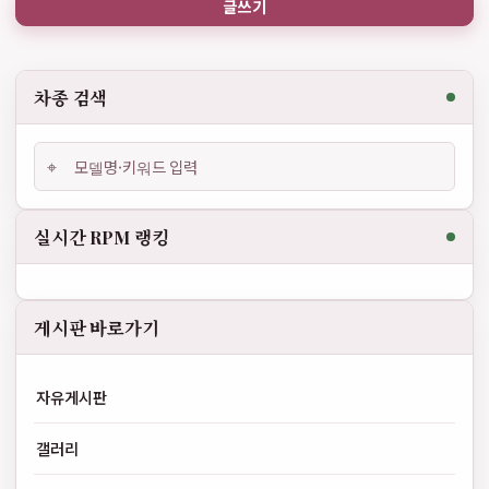
글쓰기
차종 검색
⌖
실시간 RPM 랭킹
게시판 바로가기
자유게시판
갤러리