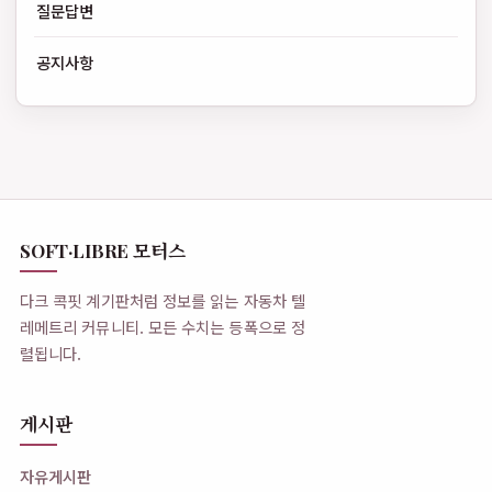
질문답변
공지사항
SOFT·LIBRE 모터스
다크 콕핏 계기판처럼 정보를 읽는 자동차 텔
레메트리 커뮤니티. 모든 수치는 등폭으로 정
렬됩니다.
게시판
자유게시판