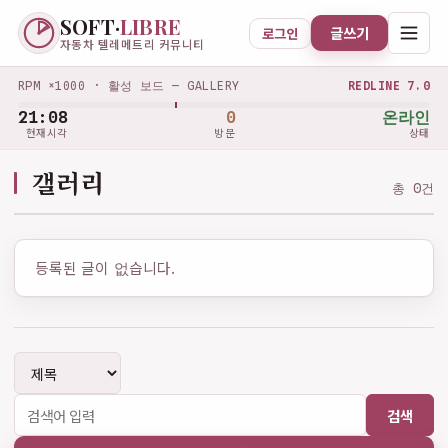
SOFT·
LIBRE
글쓰기
로그인
자동차 텔레메트리 커뮤니티
RPM ×1000 · 활성 보드 — GALLERY
REDLINE 7.0
21:08
0
온라인
현재시각
방문
상태
갤러리
총 0건
등록된 글이 없습니다.
검색