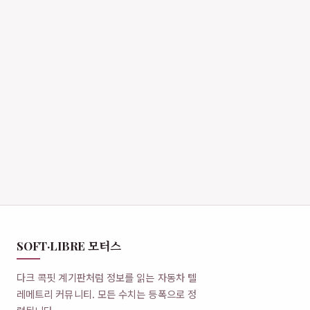
SOFT·LIBRE 모터스
다크 콕핏 계기판처럼 정보를 읽는 자동차 텔
레메트리 커뮤니티. 모든 수치는 등폭으로 정