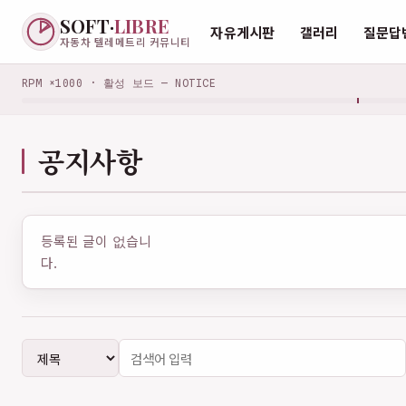
SOFT·
LIBRE
자유게시판
갤러리
질문답
자동차 텔레메트리 커뮤니티
RPM ×1000 · 활성 보드 — NOTICE
공지사항
등록된 글이 없습니
다.