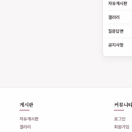
자유게시판
갤러리
질문답변
공지사항
게시판
커뮤니
자유게시판
로그인
갤러리
회원가입