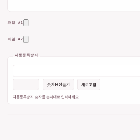
파일 #1
파일 #2
자동등록방지
숫자음성듣기
새로고침
자동등록방지 숫자를 순서대로 입력하세요.