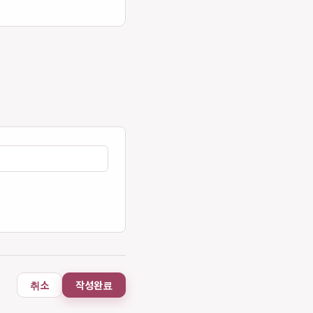
취소
작성완료