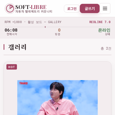
SOFT·
LIBRE
글쓰기
로그인
자동차 텔레메트리 커뮤니티
RPM ×1000 · 활성 보드 — GALLERY
REDLINE 7.0
06:08
0
온라인
현재시각
방문
상태
갤러리
총 2건
HOT