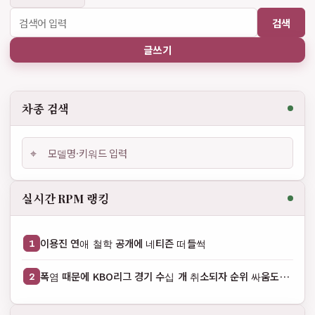
검색
글쓰기
차종 검색
⌖
실시간 RPM 랭킹
이용진 연애 철학 공개에 네티즌 떠들썩
1
폭염 때문에 KBO리그 경기 수십 개 취소되자 순위 싸움도 흐림
2