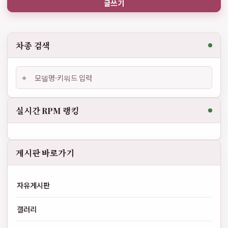
글쓰기
차종 검색
⌖
실시간 RPM 랭킹
게시판 바로가기
자유게시판
갤러리