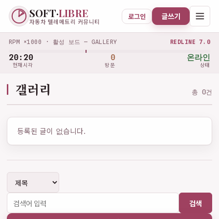
SOFT·
LIBRE
글쓰기
로그인
자동차 텔레메트리 커뮤니티
RPM ×1000 · 활성 보드 — GALLERY
REDLINE 7.0
20:20
0
온라인
현재시각
방문
상태
갤러리
총 0건
등록된 글이 없습니다.
검색