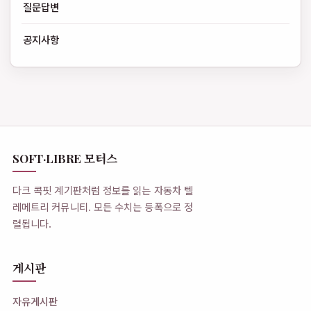
질문답변
공지사항
SOFT·LIBRE 모터스
다크 콕핏 계기판처럼 정보를 읽는 자동차 텔
레메트리 커뮤니티. 모든 수치는 등폭으로 정
렬됩니다.
게시판
자유게시판